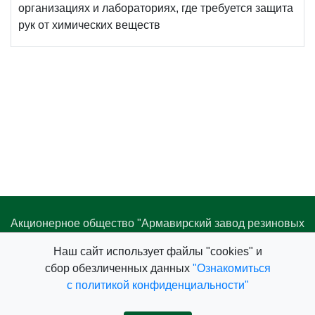
организациях и лабораториях, где требуется защита
рук от химических веществ
Акционерное общество "Армавирский завод резиновых
изделий"
Наш cайт использует файлы "cookies" и
352931, Россия, Краснодарский край,
сбор обезличенных данных
"Ознакомиться
г. Армавир, ул. Новороссийская, 2/4
с политикой конфиденциальности"
8 800 550-06-37