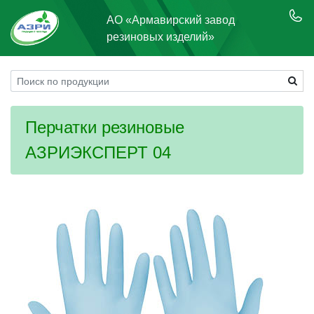
АО «Армавирский завод
резиновых изделий»
Перчатки резиновые
АЗРИЭКСПЕРТ 04