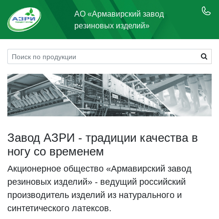
АО «Армавирский завод
резиновых изделий»
Previous
Next
Завод АЗРИ - традиции качества в
ногу со временем
Акционерное общество «Армавирский завод
резиновых изделий» - ведущий российский
производитель изделий из натурального и
синтетического латексов.